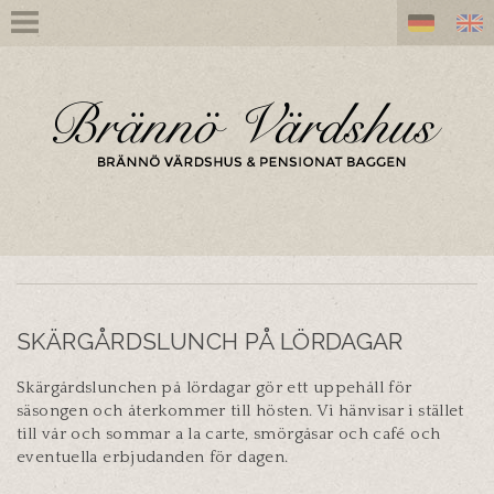
SKÄRGÅRDSLUNCH PÅ LÖRDAGAR
Skärgårdslunchen på lördagar gör ett uppehåll för
säsongen och återkommer till hösten. Vi hänvisar i stället
till vår och sommar a la carte, smörgåsar och café och
eventuella erbjudanden för dagen.