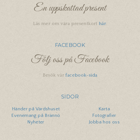
En uppskattad present
Läs mer om våra presentkort
här
.
FACEBOOK
Följ oss på Facebook
Besök vår
facebook-sida
SIDOR
Händer på Värdshuset
Karta
Evenemang på Brännö
Fotografier
Nyheter
Jobba hos oss